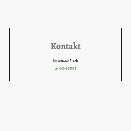
Kontakt
Ihr Weg zur Praxis
tel:040-865071