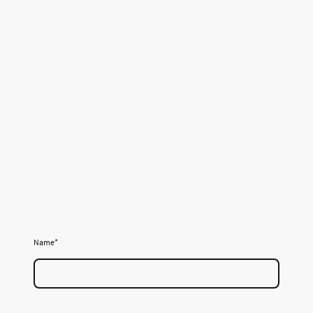
Name
*